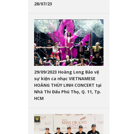
28/07/23
29/09/2023 Hoàng Long Bảo vệ
sự kiện ca nhạc VIETNAMESE
HOÀNG THÙY LINH CONCERT tại
Nhà Thi Đấu Phú Thọ, Q. 11, Tp.
HCM