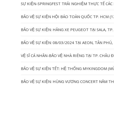
BẢO VỆ SỰ KIỆN HỘI BÁO TOÀN QUỐC TP. HCM (
BẢO VỆ SỰ KIỆN: HÃNG XE PEUGEOT TẠI SALA, T
BẢO VỆ SỰ KIỆN: 08/03/2024 TẠI AEON, TÂN PHÚ
BẢO VỆ SỰ KIỆN TẾT: HỆ THỐNG MYKINGDOM (M
BẢO VỆ SỰ KIỆN: HÙNG VƯƠNG CONCERT NĂM TH