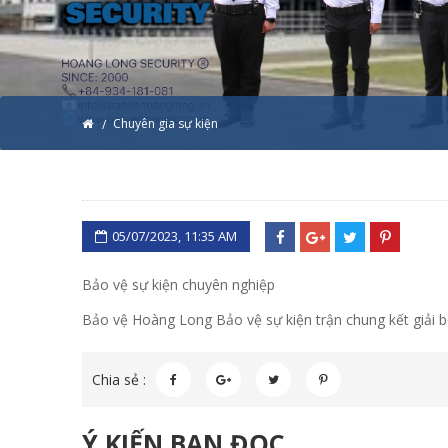
Chuyên gia sự kiện
05/07/2023, 11:35 AM
Bảo vệ sự kiện chuyên nghiệp
Bảo vệ Hoàng Long Bảo vệ sự kiện trận chung kết giải
Chia sẻ :
Ý KIẾN BẠN ĐỌC