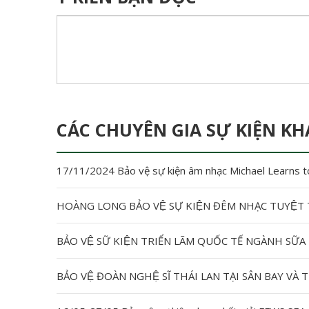
CÁC CHUYÊN GIA SỰ KIỆN KH
17/11/2024 Bảo vệ sự kiện âm nhạc Michael Learns t
HOÀNG LONG BẢO VỆ SỰ KIỆN ĐÊM NHẠC TUYỆ
BẢO VỆ ĐOÀN NGHỆ SĨ THÁI LAN TẠI SÂN BAY VA