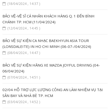
(18/04/2024 , 14:37 )
BẢO VỆ-VỆ SĨ CÁ NHÂN KHÁCH HÀNG Q. 1 ĐẾN BÌNH
CHÁNH TP. HCM (11/04/2024)
(12/04/2024 , 14:45 )
BẢO VỆ SỰ KIỆN CA NHẠC BAEKHYUN ASIA TOUR
(LONSDALEITE) IN HO CHI MINH (06-07-/04/2024)
(08/04/2024 , 14:47 )
BẢO VỆ SỰ KIỆN HÃNG XE MAZDA JOYFUL DRIVING (04-
06/04/2024)
(07/04/2024 , 14:51 )
02/04 HỖ TRỢ LỰC LƯỢNG CÔNG AN LÀM NHIỆM VỤ TẠI
SÂN BAY VÀ NHÀ BÈ TP. HCM
(03/04/2024 , 14:52 )