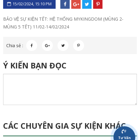
15/02/2024, 15:10 PM
BẢO VỆ SỰ KIỆN TẾT: HỆ THỐNG MYKINGDOM (MÙNG 2-
MÙNG 5 TẾT) 11/02-14/02/2024
Chia sẻ :
Ý KIẾN BẠN ĐỌC
CÁC CHUYÊN GIA SỰ KIỆN KHÁC
Tư Vấn