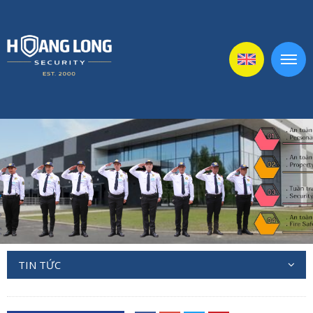
TIN TỨC