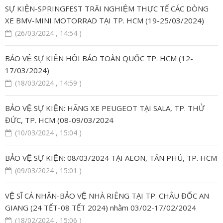
SỰ KIỆN-SPRINGFEST TRÃI NGHIỆM THỰC TẾ CÁC DÒNG
XE BMV-MINI MOTORRAD TẠI TP. HCM (19-25/03/2024)
(26/03/2024 , 14:54 )
BẢO VỆ SỰ KIỆN HỘI BÁO TOÀN QUỐC TP. HCM (12-
17/03/2024)
(18/03/2024 , 14:59 )
BẢO VỆ SỰ KIỆN: HÃNG XE PEUGEOT TẠI SALA, TP. THỬ
ĐỨC, TP. HCM (08-09/03/2024
(10/03/2024 , 15:04 )
BẢO VỆ SỰ KIỆN: 08/03/2024 TẠI AEON, TÂN PHÚ, TP. HCM
(09/03/2024 , 15:01 )
VỆ SĨ CÁ NHÂN-BẢO VỆ NHÀ RIÊNG TẠI TP. CHÂU ĐỐC AN
GIANG (24 TẾT-08 TẾT 2024) nhằm 03/02-17/02/2024
(18/02/2024 , 15:06 )