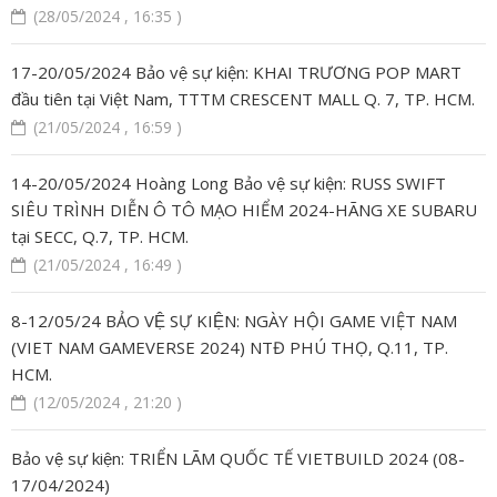
(28/05/2024 , 16:35 )
17-20/05/2024 Bảo vệ sự kiện: KHAI TRƯƠNG POP MART
đầu tiên tại Việt Nam, TTTM CRESCENT MALL Q. 7, TP. HCM.
(21/05/2024 , 16:59 )
14-20/05/2024 Hoàng Long Bảo vệ sự kiện: RUSS SWIFT
SIÊU TRÌNH DIỄN Ô TÔ MẠO HIỂM 2024-HÃNG XE SUBARU
tại SECC, Q.7, TP. HCM.
(21/05/2024 , 16:49 )
8-12/05/24 BẢO VỆ SỰ KIỆN: NGÀY HỘI GAME VIỆT NAM
(VIET NAM GAMEVERSE 2024) NTĐ PHÚ THỌ, Q.11, TP.
HCM.
(12/05/2024 , 21:20 )
Bảo vệ sự kiện: TRIỂN LÃM QUỐC TẾ VIETBUILD 2024 (08-
17/04/2024)