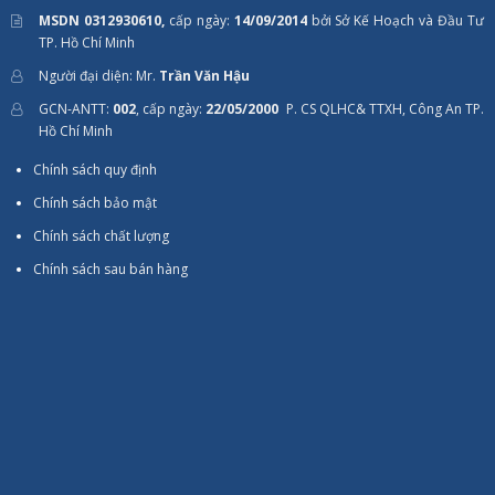
MSDN 0312930610,
cấp ngày:
14/09/2014
bởi Sở Kế Hoạch và Đầu Tư
TP. Hồ Chí Minh
Người đại diện: Mr.
Trần Văn Hậu
GCN-ANTT:
002
, cấp ngày:
22/05/2000
P. CS QLHC& TTXH, Công An TP.
Hồ Chí Minh
Chính sách quy định
Chính sách bảo mật
Chính sách chất lượng
Chính sách sau bán hàng