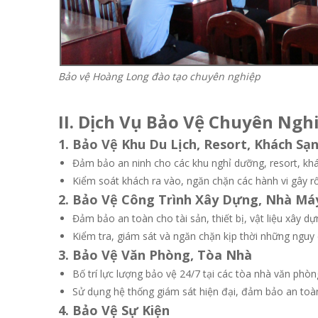
Bảo vệ Hoàng Long đào tạo chuyên nghiệp
II. Dịch Vụ Bảo Vệ Chuyên Ngh
1. Bảo Vệ Khu Du Lịch, Resort, Khách Sạ
Đảm bảo an ninh cho các khu nghỉ dưỡng, resort, khác
Kiểm soát khách ra vào, ngăn chặn các hành vi gây rối 
2. Bảo Vệ Công Trình Xây Dựng, Nhà Má
Đảm bảo an toàn cho tài sản, thiết bị, vật liệu xây dựn
Kiểm tra, giám sát và ngăn chặn kịp thời những nguy 
3. Bảo Vệ Văn Phòng, Tòa Nhà
Bố trí lực lượng bảo vệ 24/7 tại các tòa nhà văn phòn
Sử dụng hệ thống giám sát hiện đại, đảm bảo an toàn
4. Bảo Vệ Sự Kiện