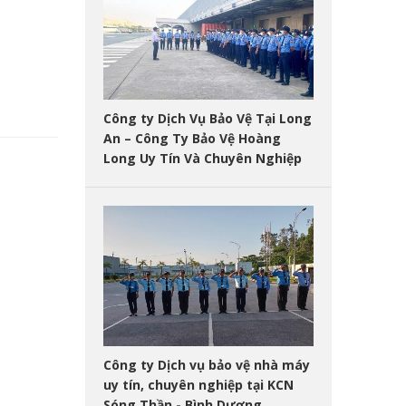
Công ty Dịch Vụ Bảo Vệ Tại Long
An – Công Ty Bảo Vệ Hoàng
Long Uy Tín Và Chuyên Nghiệp
Công ty Dịch vụ bảo vệ nhà máy
uy tín, chuyên nghiệp tại KCN
Sóng Thần - Bình Dương