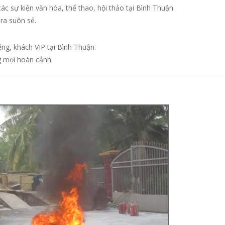
c sự kiện văn hóa, thể thao, hội thảo tại Bình Thuận.
 ra suôn sẻ.
ng, khách VIP tại Bình Thuận.
g mọi hoàn cảnh.