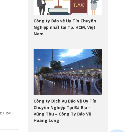
Công ty Bảo vệ Uy Tín Chuyên
Nghiệp nhất tại Tp. HCM, Việt
Nam
Công ty Dịch Vụ Bảo Vệ Uy Tín
Chuyên Nghiệp Tại Bà Rịa -
ng ngàn
Vũng Tàu – Công Ty Bảo Vệ
Hoàng Long