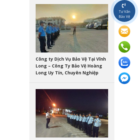
Tư Vấn
Bảo Vệ
Công ty Dịch Vụ Bảo Vệ Tại Vĩnh
Long – Công Ty Bảo Vệ Hoàng
Long Uy Tín, Chuyên Nghiệp