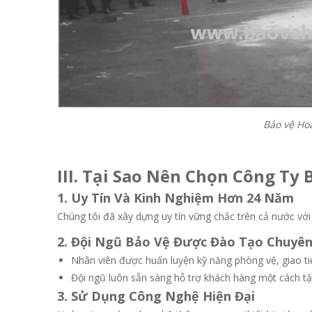
Bảo vệ Ho
III. Tại Sao Nên Chọn Công Ty
1. Uy Tín Và Kinh Nghiệm Hơn 24 Năm
Chúng tôi đã xây dựng uy tín vững chắc trên cả nước với
2. Đội Ngũ Bảo Vệ Được Đào Tạo Chuyên
Nhân viên được huấn luyện kỹ năng phòng vệ, giao tiế
Đội ngũ luôn sẵn sàng hỗ trợ khách hàng một cách tậ
3. Sử Dụng Công Nghệ Hiện Đại