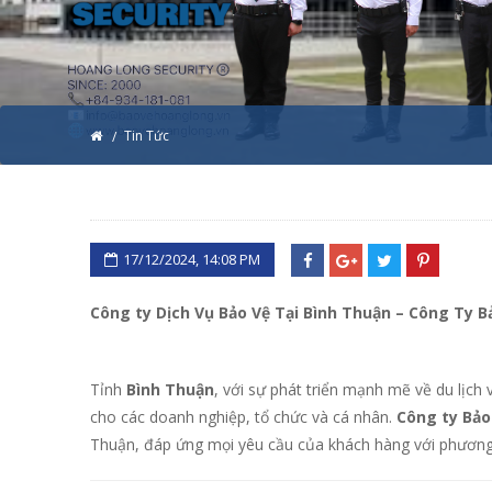
Tin Tức
17/12/2024, 14:08 PM
Công ty Dịch Vụ Bảo Vệ Tại Bình Thuận – Công Ty 
Tỉnh
Bình Thuận
, với sự phát triển mạnh mẽ về du lịch
cho các doanh nghiệp, tổ chức và cá nhân.
Công ty Bảo
Thuận, đáp ứng mọi yêu cầu của khách hàng với phươ