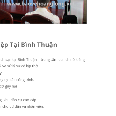
iệp Tại Bình Thuận
n
h sạn tại Bình Thuận – trung tâm du lịch nổi tiếng.
và xử lý sự cố kịp thời.
y
g tại các công trình.
cơ gây hại.
g, khu dân cư cao cấp.
 cho cư dân và nhân viên.