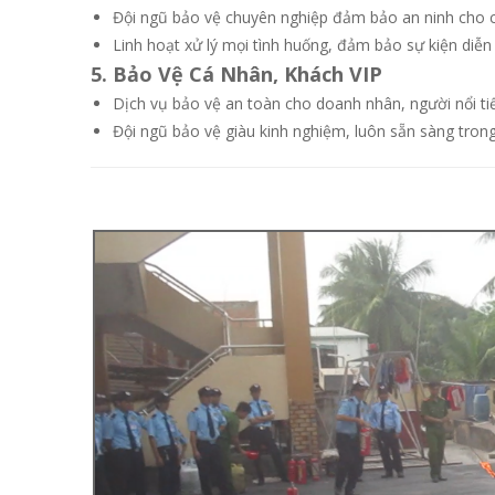
Đội ngũ bảo vệ chuyên nghiệp đảm bảo an ninh cho cá
Linh hoạt xử lý mọi tình huống, đảm bảo sự kiện diễn
5. Bảo Vệ Cá Nhân, Khách VIP
Dịch vụ bảo vệ an toàn cho doanh nhân, người nổi tiế
Đội ngũ bảo vệ giàu kinh nghiệm, luôn sẵn sàng tron