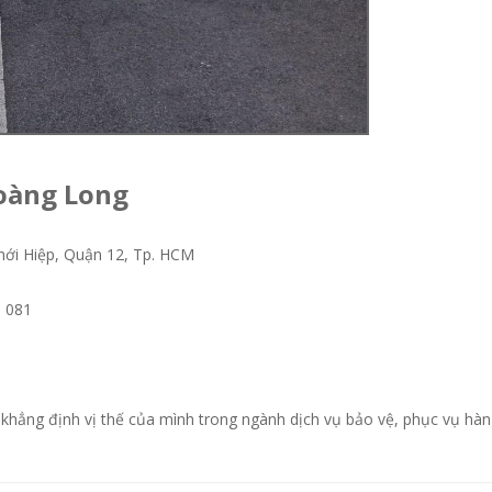
Hoàng Long
ới Hiệp, Quận 12, Tp. HCM
1 081
khẳng định vị thế của mình trong ngành dịch vụ bảo vệ, phục vụ hà