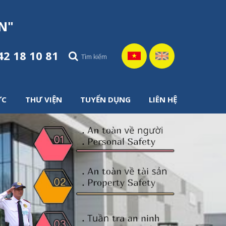
N
"
42 18 10 81
ỨC
THƯ VIỆN
TUYỂN DỤNG
LIÊN HỆ