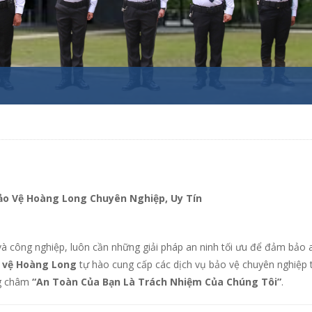
Bảo Vệ Hoàng Long Chuyên Nghiệp, Uy Tín
 và công nghiệp, luôn cần những giải pháp an ninh tối ưu để đảm bảo 
 vệ Hoàng Long
tự hào cung cấp các dịch vụ bảo vệ chuyên nghiệp t
ng châm
“An Toàn Của Bạn Là Trách Nhiệm Của Chúng Tôi”
.