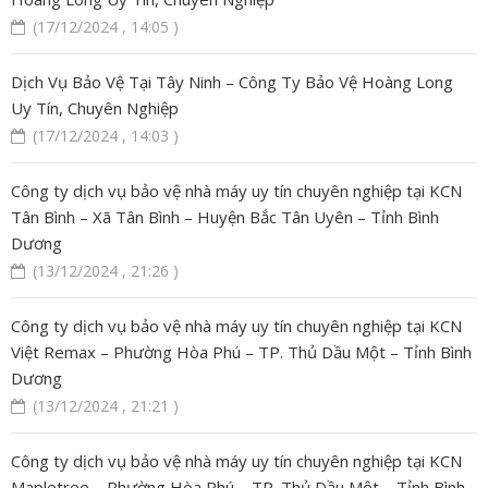
(17/12/2024 , 14:05 )
Dịch Vụ Bảo Vệ Tại Tây Ninh – Công Ty Bảo Vệ Hoàng Long
Uy Tín, Chuyên Nghiệp
(17/12/2024 , 14:03 )
Công ty dịch vụ bảo vệ nhà máy uy tín chuyên nghiệp tại KCN
Tân Bình – Xã Tân Bình – Huyện Bắc Tân Uyên – Tỉnh Bình
Dương
(13/12/2024 , 21:26 )
Công ty dịch vụ bảo vệ nhà máy uy tín chuyên nghiệp tại KCN
Việt Remax – Phường Hòa Phú – TP. Thủ Dầu Một – Tỉnh Bình
Dương
(13/12/2024 , 21:21 )
Công ty dịch vụ bảo vệ nhà máy uy tín chuyên nghiệp tại KCN
Mapletree – Phường Hòa Phú – TP. Thủ Dầu Một – Tỉnh Bình