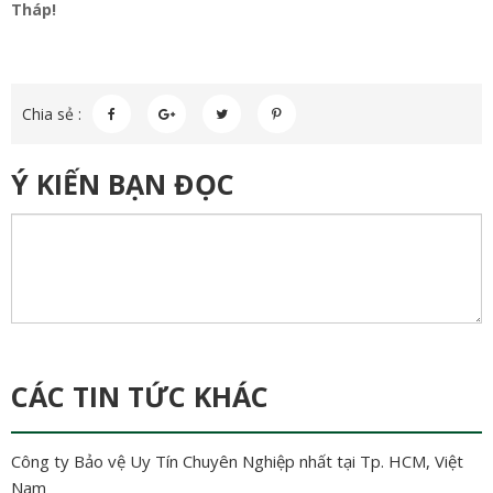
Tháp!
Chia sẻ :
Ý KIẾN BẠN ĐỌC
CÁC TIN TỨC KHÁC
Công ty Bảo vệ Uy Tín Chuyên Nghiệp nhất tại Tp. HCM, Việt
Nam