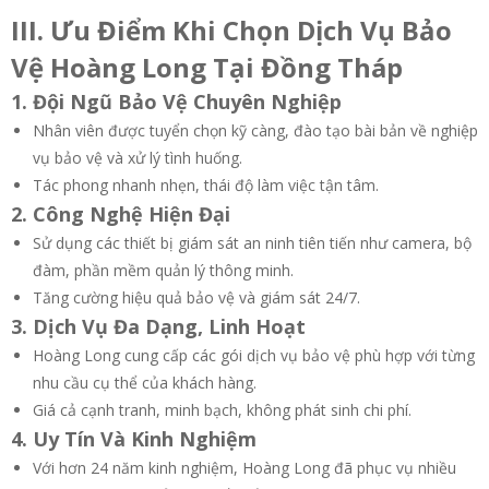
III. Ưu Điểm Khi Chọn Dịch Vụ Bảo
Vệ Hoàng Long Tại Đồng Tháp
1. Đội Ngũ Bảo Vệ Chuyên Nghiệp
Nhân viên được tuyển chọn kỹ càng, đào tạo bài bản về nghiệp
vụ bảo vệ và xử lý tình huống.
Tác phong nhanh nhẹn, thái độ làm việc tận tâm.
2. Công Nghệ Hiện Đại
Sử dụng các thiết bị giám sát an ninh tiên tiến như camera, bộ
đàm, phần mềm quản lý thông minh.
Tăng cường hiệu quả bảo vệ và giám sát 24/7.
3. Dịch Vụ Đa Dạng, Linh Hoạt
Hoàng Long cung cấp các gói dịch vụ bảo vệ phù hợp với từng
nhu cầu cụ thể của khách hàng.
Giá cả cạnh tranh, minh bạch, không phát sinh chi phí.
4. Uy Tín Và Kinh Nghiệm
Với hơn 24 năm kinh nghiệm, Hoàng Long đã phục vụ nhiều