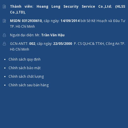
Thành viên: Hoang Long Security Service Co.,Ltd; (HLSS
Co.,LTD),
MSDN 0312930610,
cấp ngày:
14/09/2014
bởi Sở Kế Hoạch và Đầu Tư
TP. Hồ Chí Minh
Người đại diện: Mr.
Trần Văn Hậu
GCN-ANTT:
002
, cấp ngày:
22/05/2000
P. CS QLHC& TTXH, Công An TP.
Hồ Chí Minh
Chính sách quy định
Chính sách bảo mật
Chính sách chất lượng
Chính sách sau bán hàng