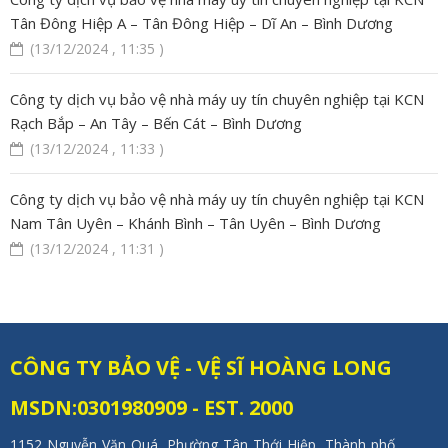
Tân Đông Hiệp A – Tân Đông Hiệp – Dĩ An – Bình Dương
(13/12/2024 , 11:35 )
Công ty dịch vụ bảo vệ nhà máy uy tín chuyên nghiệp tại KCN
Rạch Bắp – An Tây – Bến Cát – Bình Dương
(13/12/2024 , 11:33 )
Công ty dịch vụ bảo vệ nhà máy uy tín chuyên nghiệp tại KCN
Nam Tân Uyên – Khánh Bình – Tân Uyên – Bình Dương
(13/12/2024 , 11:31 )
CÔNG TY BẢO VỆ - VỆ SĨ HOÀNG LONG
MSDN:0301980909 - EST. 2000
1152 Nguyễn Văn Quá, Phường Tân Thới Hiệp, Thành phố