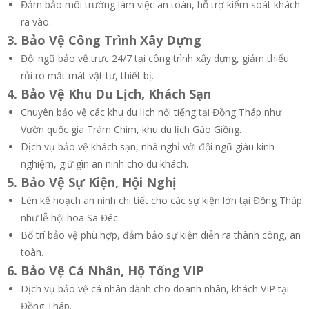
Đảm bảo môi trường làm việc an toàn, hỗ trợ kiểm soát khách
ra vào.
3. Bảo Vệ Công Trình Xây Dựng
Đội ngũ bảo vệ trực 24/7 tại công trình xây dựng, giảm thiểu
rủi ro mất mát vật tư, thiết bị.
4. Bảo Vệ Khu Du Lịch, Khách Sạn
Chuyên bảo vệ các khu du lịch nổi tiếng tại Đồng Tháp như
Vườn quốc gia Tràm Chim, khu du lịch Gáo Giồng.
Dịch vụ bảo vệ khách sạn, nhà nghỉ với đội ngũ giàu kinh
nghiệm, giữ gìn an ninh cho du khách.
5. Bảo Vệ Sự Kiện, Hội Nghị
Lên kế hoạch an ninh chi tiết cho các sự kiện lớn tại Đồng Tháp
như lễ hội hoa Sa Đéc.
Bố trí bảo vệ phù hợp, đảm bảo sự kiện diễn ra thành công, an
toàn.
6. Bảo Vệ Cá Nhân, Hộ Tống VIP
Dịch vụ bảo vệ cá nhân dành cho doanh nhân, khách VIP tại
Đồng Tháp.