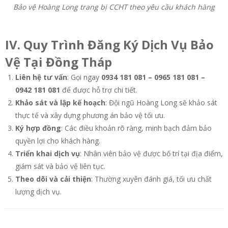
Bảo vệ Hoàng Long trang bị CCHT theo yêu cầu khách hàng
IV. Quy Trình Đăng Ký Dịch Vụ Bảo
Vệ Tại Đồng Tháp
Liên hệ tư vấn
: Gọi ngay
0934 181 081 – 0965 181 081 –
0942 181 081
để được hỗ trợ chi tiết.
Khảo sát và lập kế hoạch
: Đội ngũ Hoàng Long sẽ khảo sát
thực tế và xây dựng phương án bảo vệ tối ưu.
Ký hợp đồng
: Các điều khoản rõ ràng, minh bạch đảm bảo
quyền lợi cho khách hàng.
Triển khai dịch vụ
: Nhân viên bảo vệ được bố trí tại địa điểm,
giám sát và bảo vệ liên tục.
Theo dõi và cải thiện
: Thường xuyên đánh giá, tối ưu chất
lượng dịch vụ.