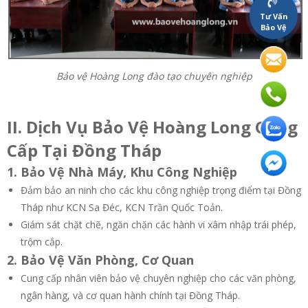
Tư Vấn
Bảo Vệ
Bảo vệ Hoàng Long đào tạo chuyên nghiệp
II. Dịch Vụ Bảo Vệ Hoàng Long Cung
Cấp Tại Đồng Tháp
1. Bảo Vệ Nhà Máy, Khu Công Nghiệp
Đảm bảo an ninh cho các khu công nghiệp trọng điểm tại Đồng
Tháp như KCN Sa Đéc, KCN Trần Quốc Toản.
Giám sát chặt chẽ, ngăn chặn các hành vi xâm nhập trái phép,
trộm cắp.
2. Bảo Vệ Văn Phòng, Cơ Quan
Cung cấp nhân viên bảo vệ chuyên nghiệp cho các văn phòng,
ngân hàng, và cơ quan hành chính tại Đồng Tháp.