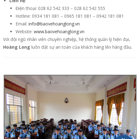
Liên hệ
:
Điện thoại: 028 62 542 333 – 028 62 542 555
Hotline: 0934 181 081 – 0965 181 081 – 0942 181 081
Email:
info@baovehoanglong.vn
Website:
www.baovehoanglong.vn
Với đội ngũ nhân viên chuyên nghiệp, hệ thống quản lý hiện đại,
Hoàng Long
luôn đặt sự an toàn của khách hàng lên hàng đầu.