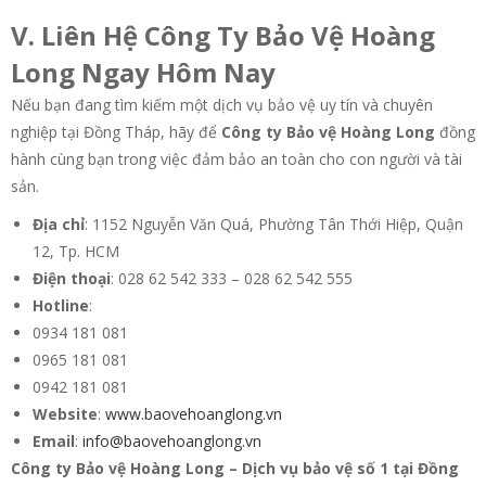
V. Liên Hệ Công Ty Bảo Vệ Hoàng
Long Ngay Hôm Nay
Nếu bạn đang tìm kiếm một dịch vụ bảo vệ uy tín và chuyên
nghiệp tại Đồng Tháp, hãy để
Công ty Bảo vệ Hoàng Long
đồng
hành cùng bạn trong việc đảm bảo an toàn cho con người và tài
sản.
Địa chỉ
: 1152 Nguyễn Văn Quá, Phường Tân Thới Hiệp, Quận
12, Tp. HCM
Điện thoại
: 028 62 542 333 – 028 62 542 555
Hotline
:
0934 181 081
0965 181 081
0942 181 081
Website
:
www.baovehoanglong.vn
Email
:
info@baovehoanglong.vn
Công ty Bảo vệ Hoàng Long – Dịch vụ bảo vệ số 1 tại Đồng