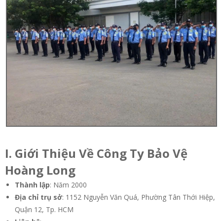
I. Giới Thiệu Về Công Ty Bảo Vệ
Hoàng Long
Thành lập
: Năm 2000
Địa chỉ trụ sở
: 1152 Nguyễn Văn Quá, Phường Tân Thới Hiệp,
Quận 12, Tp. HCM