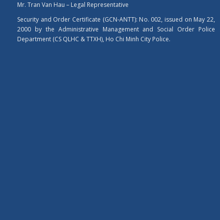
Mr. Tran Van Hau – Legal Representative
Security and Order Certificate (GCN-ANTT): No. 002, issued on May 22,
2000 by the Administrative Management and Social Order Police
Department (CS QLHC & TTXH), Ho Chi Minh City Police.