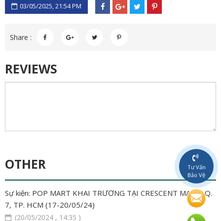
03/05/2025, 21:54 PM
Share :
REVIEWS
OTHER
Tư Vấn
Bảo Vệ
Sự kiện: POP MART KHAI TRƯƠNG TẠI CRESCENT MAILL, Q.
7, TP. HCM (17-20/05/24)
(20/05/2024 , 14:35 )