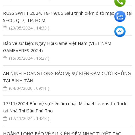
RUSS SWIFT 2024, 18-19/05 Siêu trình diễm ô tô mạo hiểm tại
SECC, Q. 7, TP. HCM
(20/05/2024 , 14:33 )
Bảo vệ sự kiện: Ngày Hội Game Việt Nam (VIET NAM
GAMEVERES 2024)
(15/05/2024 , 15:27 )
AN NINH HOÀNG LONG BẢO VỆ SỰ KIỆN ĐÁM CƯỚI KHỦNG
TẠI BÌNH TÂN
(04/04/2020 , 09:11 )
17/11/2024 Bảo vệ sự kiện âm nhạc Michael Learns to Rock
tại Nhà Thi Đấu Phú Thọ
(17/11/2024 , 14:48 )
HOÀNG LONG BẢO VỆ SỰ KIỆN ĐÊM NHẠC TUYỆT TÁC