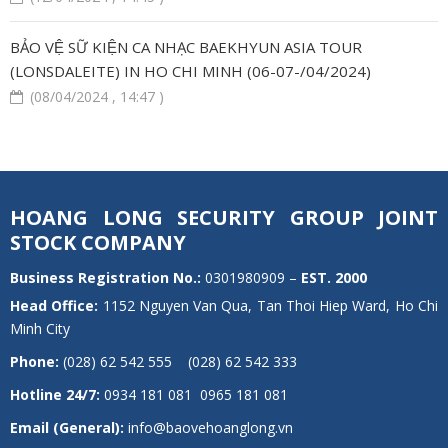
BẢO VỆ SỮ KIỆN CA NHẠC BAEKHYUN ASIA TOUR
(LONSDALEITE) IN HO CHI MINH (06-07-/04/2024)
(08/04/2024 , 14:47 )
HOANG LONG SECURITY GROUP JOINT
STOCK COMPANY
Business Registration No.:
0301980909 –
EST.
2000
Head Office:
1152 Nguyen Van Qua, Tan Thoi Hiep Ward, Ho Chi
Minh City
Phone:
(028) 62 542 555 (028) 62 542 333
Hotline 24/7:
0934 181 081 0965 181 081
Email (General):
info@baovehoanglong.vn