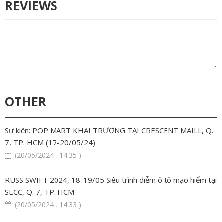
REVIEWS
OTHER
Sự kiện: POP MART KHAI TRƯƠNG TẠI CRESCENT MAILL, Q.
7, TP. HCM (17-20/05/24)
(20/05/2024 , 14:35 )
RUSS SWIFT 2024, 18-19/05 Siêu trình diễm ô tô mạo hiểm tại
SECC, Q. 7, TP. HCM
(20/05/2024 , 14:33 )