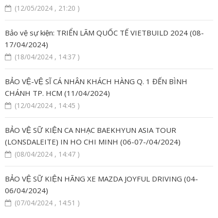
(12/05/2024 , 21:20 )
Bảo vệ sự kiện: TRIỂN LÃM QUỐC TẾ VIETBUILD 2024 (08-
17/04/2024)
(18/04/2024 , 14:37 )
BẢO VỆ-VỆ SĨ CÁ NHÂN KHÁCH HÀNG Q. 1 ĐẾN BÌNH
CHÁNH TP. HCM (11/04/2024)
(12/04/2024 , 14:45 )
BẢO VỆ SỮ KIỆN CA NHẠC BAEKHYUN ASIA TOUR
(LONSDALEITE) IN HO CHI MINH (06-07-/04/2024)
(08/04/2024 , 14:47 )
BẢO VỆ SỮ KIỆN HÃNG XE MAZDA JOYFUL DRIVING (04-
06/04/2024)
(07/04/2024 , 14:51 )