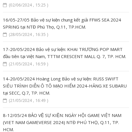
(02/06/2024 , 15:25 )
16/05-27/05 Bảo vệ sự kiện chung kết giải FFWS SEA 2024
SPRING tại NTĐ Phú Thọ, Q.11, TP.HCM.
(28/05/2024 , 16:35 )
17-20/05/2024 Bảo vệ sự kiện: KHAI TRƯƠNG POP MART
đầu tiên tại Việt Nam, TTTM CRESCENT MALL Q. 7, TP. HCM.
(21/05/2024 , 16:59 )
14-20/05/2024 Hoàng Long Bảo vệ sự kiện: RUSS SWIFT
SIÊU TRÌNH DIỄN Ô TÔ MẠO HIỂM 2024-HÃNG XE SUBARU
tại SECC, Q.7, TP. HCM.
(21/05/2024 , 16:49 )
8-12/05/24 BẢO VỆ SỰ KIỆN: NGÀY HỘI GAME VIỆT NAM
(VIET NAM GAMEVERSE 2024) NTĐ PHÚ THỌ, Q.11, TP.
HCM.