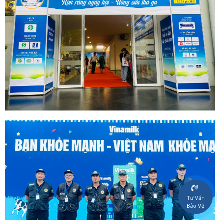
Tư Vấn
Bảo Vệ