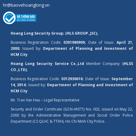
hr@baovehoanglong.vn
Hoang Long Security Group; (HLS GROUP.,JSC),
Business Registration Code:
0301980909;
Date of Issue:
April 21,
2000;
Issued by:
Department of Planning and Investment of
HCM City
Hoang Long Security Service Co.,Ltd
Member Company;
(HLSS
CO.,LTD)
,
Business Registration Code:
0312930610;
Date of Issue:
September
14, 2014;
Issued by:
Department of Planning and Investment of
HCM City
Mr. Tran Van Hau – Legal Representative
Security and Order Certificate (GCN-ANTT): No. 002, issued on May 22,
2000 by the Administrative Management and Social Order Police
Department (CS QLHC & TTXH), Ho Chi Minh City Police.