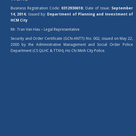
Business Registration Code:
0312930610;
Date of Issue:
September
14, 2014;
Issued by:
Department of Planning and Investment of
HCM City
Mr. Tran Van Hau – Legal Representative
Security and Order Certificate (GCN-ANTT): No. 002, issued on May 22,
2000 by the Administrative Management and Social Order Police
Department (CS QLHC & TTXH), Ho Chi Minh City Police.