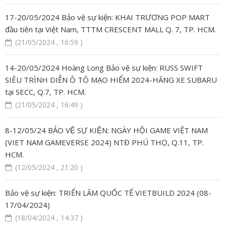
17-20/05/2024 Bảo vệ sự kiện: KHAI TRƯƠNG POP MART
đầu tiên tại Việt Nam, TTTM CRESCENT MALL Q. 7, TP. HCM.
(21/05/2024 , 16:59 )
14-20/05/2024 Hoàng Long Bảo vệ sự kiện: RUSS SWIFT
SIÊU TRÌNH DIỄN Ô TÔ MẠO HIỂM 2024-HÃNG XE SUBARU
tại SECC, Q.7, TP. HCM.
(21/05/2024 , 16:49 )
8-12/05/24 BẢO VỆ SỰ KIỆN: NGÀY HỘI GAME VIỆT NAM
(VIET NAM GAMEVERSE 2024) NTĐ PHÚ THỌ, Q.11, TP.
HCM.
(12/05/2024 , 21:20 )
Bảo vệ sự kiện: TRIỂN LÃM QUỐC TẾ VIETBUILD 2024 (08-
17/04/2024)
(18/04/2024 , 14:37 )