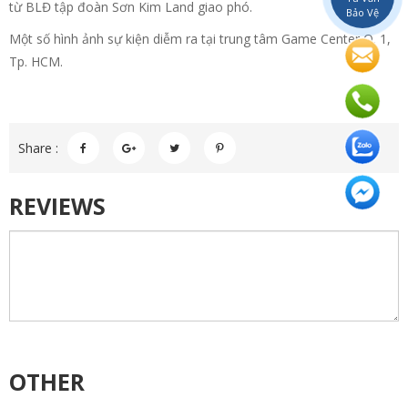
từ BLĐ tập đoàn Sơn Kim Land giao phó.
Bảo Vệ
Một số hình ảnh sự kiện diễm ra tại trung tâm Game Center Q. 1,
Tp. HCM.
Share :
REVIEWS
OTHER