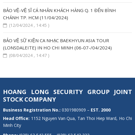
BẢO VỆ-VỆ SĨ CÁ NHÂN KHÁCH HÀNG Q. 1 ĐẾN BÌNH
CHÁNH TP. HCM (11/04/2024)
(12/04/2024 , 14:45 )
BẢO VỆ SỮ KIỆN CA NHẠC BAEKHYUN ASIA TOUR
(LONSDALEITE) IN HO CHI MINH (06-07-/04/2024)
(08/04/2024 , 14:47 )
HOANG LONG SECURITY GROUP JOINT
STOCK COMPANY
Business Registration No.:
0301980909 –
EST.
2000
Head Office:
1152 Nguyen Van Qua, Tan Thoi Hiep Ward, Ho Chi
Minh City