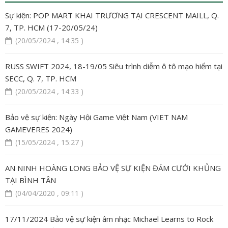
Sự kiện: POP MART KHAI TRƯƠNG TẠI CRESCENT MAILL, Q.
7, TP. HCM (17-20/05/24)
(20/05/2024 , 14:35 )
RUSS SWIFT 2024, 18-19/05 Siêu trình diễm ô tô mạo hiểm tại
SECC, Q. 7, TP. HCM
(20/05/2024 , 14:33 )
Bảo vệ sự kiện: Ngày Hội Game Việt Nam (VIET NAM
GAMEVERES 2024)
(15/05/2024 , 15:27 )
AN NINH HOÀNG LONG BẢO VỆ SỰ KIỆN ĐÁM CƯỚI KHỦNG
TẠI BÌNH TÂN
(04/04/2020 , 09:11 )
17/11/2024 Bảo vệ sự kiện âm nhạc Michael Learns to Rock