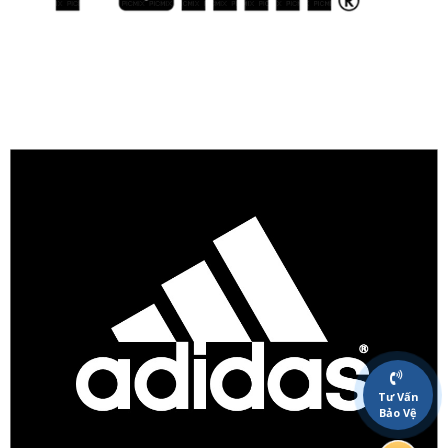
Tư Vấn
Bảo Vệ