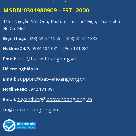
MSDN:0301980909 - EST. 2000
1152 Nguyễn Văn Quá, Phường Tân Thới Hiệp, Thành phố
Hồ Chí Minh
Điện thoại:
(028) 62 542 555 - (028) 62 542 333
Hotline 24/7:
0934 181 081 - 0965 181 081
info@baovehoanglong.vn
Email:
Hỗ trợ nghiệp vụ:
support@baovehoanglong.vn
Email:
Hotline HR:
0942 181 081
tuyendung@baovehoanglong.vn
Email:
hr@baovehoanglong.vn