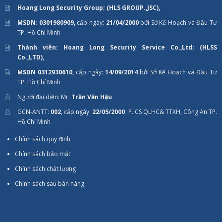
Hoang Long Security Group; (HLS GROUP.,JSC),
MSDN
:
0301980909,
cấp ngày:
21/04/2000
bởi Sở Kế Hoạch và Đầu Tư
TP. Hồ Chí Minh
Thành viên: Hoang Long Security Service Co.,Ltd; (HLSS
Co.,LTD),
MSDN 0312930610,
cấp ngày:
14/09/2014
bởi Sở Kế Hoạch và Đầu Tư
TP. Hồ Chí Minh
Người đại diện: Mr.
Trần Văn Hậu
GCN-ANTT:
002
, cấp ngày:
22/05/2000
P. CS QLHC& TTXH, Công An TP.
Hồ Chí Minh
Chính sách quy định
Chính sách bảo mật
Chính sách chất lượng
Chính sách sau bán hàng