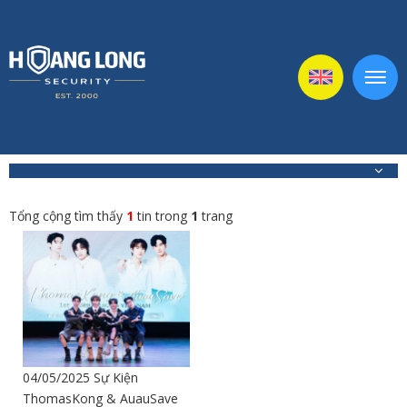
Tổng cộng tìm thấy
1
tin trong
1
trang
04/05/2025 Sự Kiện
ThomasKong & AuauSave