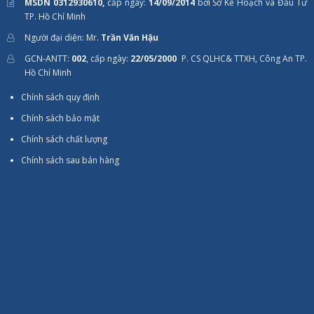
MSDN 0312930610,
cấp ngày:
14/09/2014
bởi Sở Kế Hoạch và Đầu Tư
TP. Hồ Chí Minh
Người đại diện: Mr.
Trần Văn Hậu
GCN-ANTT:
002
, cấp ngày:
22/05/2000
P. CS QLHC& TTXH, Công An TP.
Hồ Chí Minh
Chính sách quy định
Chính sách bảo mật
Chính sách chất lượng
Chính sách sau bán hàng