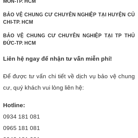
MÔN-TP. HCM
BẢO VỆ CHUNG CƯ CHUYÊN NGHIỆP TẠI HUYỆN CỦ
CHI-TP. HCM
BẢO VỆ CHUNG CƯ CHUYÊN NGHIỆP TẠI TP THỦ
ĐỨC-TP. HCM
Liên hệ ngay để nhận tư vấn miễn phí!
Để được tư vấn chi tiết về dịch vụ bảo vệ chung
cư, quý khách vui lòng liên hệ:
Hotline:
0934 181 081
0965 181 081