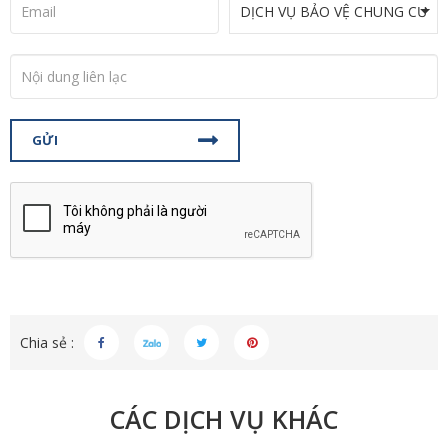
GỬI
Chia sẻ :
CÁC DỊCH VỤ KHÁC