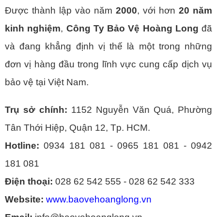
Được thành lập vào năm
2000
, với hơn
20 năm
kinh nghiệm
,
Công Ty Bảo Vệ Hoàng Long
đã
và đang khẳng định vị thế là một trong những
đơn vị hàng đầu trong lĩnh vực cung cấp dịch vụ
bảo vệ tại Việt Nam.
Trụ sở chính:
1152 Nguyễn Văn Quá, Phường
Tân Thới Hiệp, Quận 12, Tp. HCM.
Hotline:
0934 181 081 - 0965 181 081 - 0942
181 081
Điện thoại:
028 62 542 555 - 028 62 542 333
Website:
www.baovehoanglong.vn