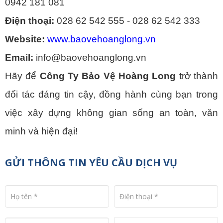
0942 181 081
Điện thoại:
028 62 542 555 - 028 62 542 333
Website:
www.baovehoanglong.vn
Email:
info@baovehoanglong.vn
Hãy để
Công Ty Bảo Vệ Hoàng Long
trở thành
đối tác đáng tin cậy, đồng hành cùng bạn trong
việc xây dựng không gian sống an toàn, văn
minh và hiện đại!
GỬI THÔNG TIN YÊU CẦU DỊCH VỤ