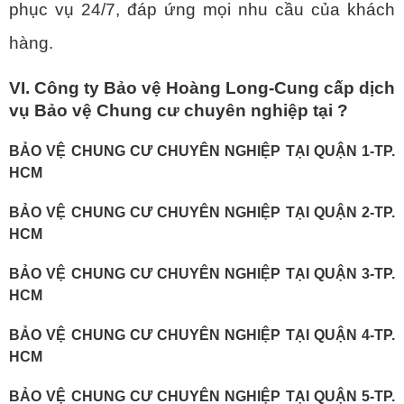
phục vụ 24/7, đáp ứng mọi nhu cầu của khách
hàng.
VI. Công ty Bảo vệ Hoàng Long-Cung cấp dịch
vụ Bảo vệ Chung cư chuyên nghiệp tại ?
BẢO VỆ CHUNG CƯ CHUYÊN NGHIỆP TẠI QUẬN 1-TP.
HCM
BẢO VỆ CHUNG CƯ CHUYÊN NGHIỆP TẠI QUẬN 2-TP.
HCM
BẢO VỆ CHUNG CƯ CHUYÊN NGHIỆP TẠI QUẬN 3-TP.
HCM
BẢO VỆ CHUNG CƯ CHUYÊN NGHIỆP TẠI QUẬN 4-TP.
HCM
BẢO VỆ CHUNG CƯ CHUYÊN NGHIỆP TẠI QUẬN 5-TP.