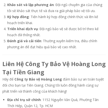
Khảo sát và lập phương án
: Đội ngũ chuyên gia của chúng
tôi sẽ khảo sát thực tế và đưa ra giải pháp bảo vệ tối ưu.
Ký hợp đồng
: Tiến hành ký hợp đồng chính thức và lên kế
hoạch triển khai.
Triển khai dịch vụ
: Đội ngũ bảo vệ sẽ được bố trí theo kế
hoạch đã thống nhất.
Đánh giá và cải tiến
: Thường xuyên kiểm tra, điều chỉnh
phương án để đạt hiệu quả bảo vệ cao nhất.
Liên Hệ Công Ty Bảo Vệ Hoàng Long
Tại Tiền Giang
Hãy để
Công ty Bảo vệ Hoàng Long
đảm bảo sự an toàn tuyệt
đối cho bạn tại Tiền Giang. Chúng tôi luôn đồng hành cùng sự
phát triển và thành công của khách hàng!
Địa chỉ trụ sở chính
: 1152 Nguyễn Văn Quá, Phường Tân
Thới Hiệp, Quận 12, Tp. HCM