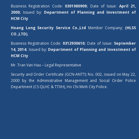
Business Registration Code:
0301980909;
Date of Issue:
April 21,
2000;
Issued by:
Department of Planning and Investment of
HCM City
Hoang Long Security Service Co.,Ltd
Member Company;
(HLSS
CO.,LTD)
,
Business Registration Code:
0312930610;
Date of Issue:
September
14, 2014;
Issued by:
Department of Planning and Investment of
HCM City
Mr. Tran Van Hau – Legal Representative
Security and Order Certificate (GCN-ANTT): No. 002, issued on May 22,
2000 by the Administrative Management and Social Order Police
Department (CS QLHC & TTXH), Ho Chi Minh City Police.