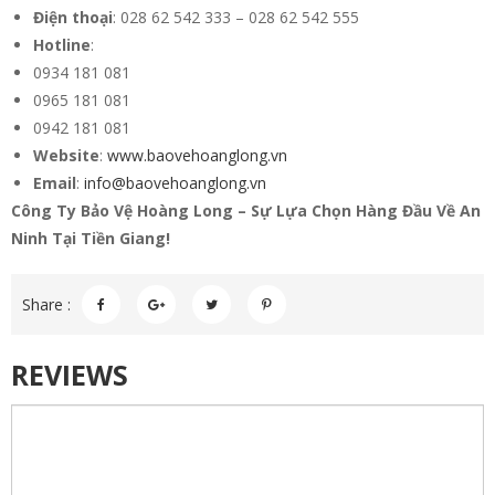
Điện thoại
: 028 62 542 333 – 028 62 542 555
Hotline
:
0934 181 081
0965 181 081
0942 181 081
Website
:
www.baovehoanglong.vn
Email
:
info@baovehoanglong.vn
Công Ty Bảo Vệ Hoàng Long – Sự Lựa Chọn Hàng Đầu Về An
Ninh Tại Tiền Giang!
Share :
REVIEWS