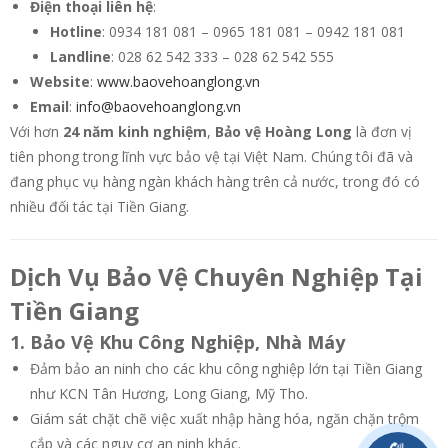
Điện thoại liên hệ
:
Hotline
: 0934 181 081 – 0965 181 081 – 0942 181 081
Landline
: 028 62 542 333 – 028 62 542 555
Website
:
www.baovehoanglong.vn
Email
:
info@baovehoanglong.vn
Với hơn
24 năm kinh nghiệm
,
Bảo vệ Hoàng Long
là đơn vị
tiên phong trong lĩnh vực bảo vệ tại Việt Nam. Chúng tôi đã và
đang phục vụ hàng ngàn khách hàng trên cả nước, trong đó có
nhiều đối tác tại Tiền Giang.
Dịch Vụ Bảo Vệ Chuyên Nghiệp Tại
Tiền Giang
1. Bảo Vệ Khu Công Nghiệp, Nhà Máy
Đảm bảo an ninh cho các khu công nghiệp lớn tại Tiền Giang
như KCN Tân Hương, Long Giang, Mỹ Tho.
Giám sát chặt chẽ việc xuất nhập hàng hóa, ngăn chặn trộm
cắp và các nguy cơ an ninh khác.