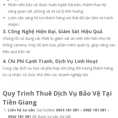
Nhân viên bảo vệ được huấn luyện bài bản, thành thạo kỹ
năng quan sát, phòng vệ và xử lý tình huống.
Luôn sẵn sàng hỗ trợ khách hàng với thái độ tận tâm và trách
nhiệm.
3. Công Nghệ Hiện Đại, Giám Sát Hiệu Quả
Chúng tôi sử dụng các thiết bị giám sát an ninh tiên tiến như hệ
thống camera, máy dò kim loại, phần mềm quản lý, giúp nâng cao
hiệu quả bảo vệ.
4. Chi Phí Cạnh Tranh, Dịch Vụ Linh Hoạt
Cung cấp dịch vụ bảo vệ phù hợp với từng đối tượng khách hàng,
từ cá nhân, tổ chức nhỏ đến các doanh nghiệp lớn.
Quy Trình Thuê Dịch Vụ Bảo Vệ Tại
Tiền Giang
Liên hệ tư vấn
: Gọi hotline
0934 181 081 – 0965 181 081 –
0942 181 081
để được tư vấn chi tiết.