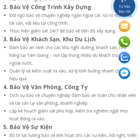
2. Bảo Vệ Công Trình Xây Dựng
Tư Vấn
Bảo Vệ
Đội ngũ bảo vệ chuyên nghiệp ngăn ngừa các rủi ro mất mát
tài sản, vật liệu tại công trình.
Thực hiện giám sát 24/7 để bảo vệ tiến độ xây dựng.
3. Bảo Vệ Khách Sạn, Khu Du Lịch
Đảm bảo an ninh cho các khu nghỉ dưỡng, khách sạn, nhà
hàng tại Tiền Giang – nơi tập trung nhiều du khách trong và
ngoài nước.
Quản lý và kiểm soát ra vào, xử lý tình huống nhanh chóng,
hiệu quả.
4. Bảo Vệ Văn Phòng, Công Ty
Dịch vụ bảo vệ chuyên nghiệp đảm bảo an toàn cho nhân viên
và tài sản tại văn phòng, doanh nghiệp.
Lập kế hoạch giám sát phù hợp, kiểm tra nghiêm ngặt mọi
hoạt động ra vào.
5. Bảo Vệ Sự Kiện
Bố trí lực lượng bảo vệ linh hoạt cho các sự kiện, hội nghị, triển