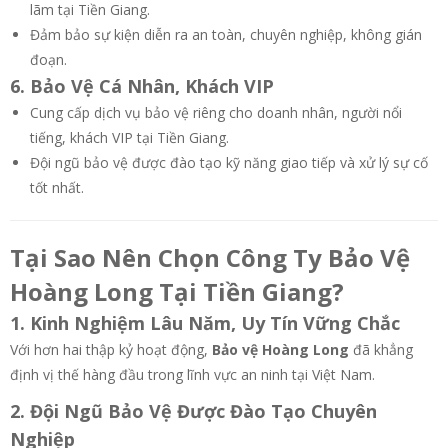
lãm tại Tiền Giang.
Đảm bảo sự kiện diễn ra an toàn, chuyên nghiệp, không gián
đoạn.
6. Bảo Vệ Cá Nhân, Khách VIP
Cung cấp dịch vụ bảo vệ riêng cho doanh nhân, người nổi
tiếng, khách VIP tại Tiền Giang.
Đội ngũ bảo vệ được đào tạo kỹ năng giao tiếp và xử lý sự cố
tốt nhất.
Tại Sao Nên Chọn Công Ty Bảo Vệ
Hoàng Long Tại Tiền Giang?
1. Kinh Nghiệm Lâu Năm, Uy Tín Vững Chắc
Với hơn hai thập kỷ hoạt động,
Bảo vệ Hoàng Long
đã khẳng
định vị thế hàng đầu trong lĩnh vực an ninh tại Việt Nam.
2. Đội Ngũ Bảo Vệ Được Đào Tạo Chuyên
Nghiệp