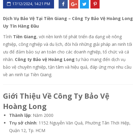
17/12/2024, 14:21 PM
Dịch Vụ Bảo Vệ Tại Tiền Giang – Công Ty Bảo Vệ Hoàng Long
Uy Tín Hàng Đầu
Tỉnh
Tiền Giang
, với nền kinh tế phát triển đa dạng về nông
nghiệp, công nghiệp và du lịch, đòi hỏi những giải pháp an ninh tối
ưu để đảm bảo sự an toàn cho các doanh nghiệp, tổ chức và cá
nhân.
Công ty Bảo vệ Hoàng Long
tự hào mang đến dịch vụ
bảo vệ chuyên nghiệp, tận tâm và hiệu quả, đáp ứng mọi nhu cầu
về an ninh tại Tiền Giang.
Giới Thiệu Về Công Ty Bảo Vệ
Hoàng Long
Thành lập
: Năm 2000
Trụ sở chính
: 1152 Nguyễn Văn Quá, Phường Tân Thới Hiệp,
Quận 12, Tp. HCM