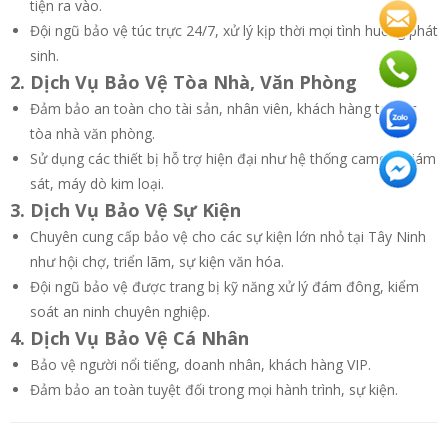
tiện ra vào.
Đội ngũ bảo vệ túc trực 24/7, xử lý kịp thời mọi tình huống phát
sinh.
2. Dịch Vụ Bảo Vệ Tòa Nhà, Văn Phòng
Đảm bảo an toàn cho tài sản, nhân viên, khách hàng tại các
tòa nhà văn phòng.
Sử dụng các thiết bị hỗ trợ hiện đại như hệ thống camera giám
sát, máy dò kim loại.
3. Dịch Vụ Bảo Vệ Sự Kiện
Chuyên cung cấp bảo vệ cho các sự kiện lớn nhỏ tại Tây Ninh
như hội chợ, triển lãm, sự kiện văn hóa.
Đội ngũ bảo vệ được trang bị kỹ năng xử lý đám đông, kiểm
soát an ninh chuyên nghiệp.
4. Dịch Vụ Bảo Vệ Cá Nhân
Bảo vệ người nổi tiếng, doanh nhân, khách hàng VIP.
Đảm bảo an toàn tuyệt đối trong mọi hành trình, sự kiện.