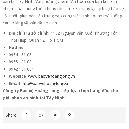
bạn tại Tây Ninh. Với phương châm "An toàn của bạn là trách
nhiệm của chúng tôi", chúng tôi cam kết mang lại dịch vụ bảo vệ
tốt nhất, giúp bạn tập trung vào công việc kinh doanh mà không
cần lo lắng về vấn đề an ninh.
Địa chỉ trụ sở chính
: 1152 Nguyễn Văn Quá, Phường Tân
Thới Hiệp, Quận 12, Tp. HCM
Hotline
:
0934 181 081
0965 181 081
0942 181 081
Website
:
www.baovehoanglong.vn
Email
:
info@baovehoanglong.vn
Công ty Bảo vệ Hoàng Long – Sự lựa chọn hàng đầu cho
giải pháp an ninh tại Tây Ninh!
Share :