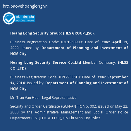
hr@baovehoanglong.vn
Hoang Long Security Group; (HLS GROUP.,JSC),
Business Registration Code:
0301980909;
Date of Issue:
April 21,
2000;
Issued by:
Department of Planning and Investment of
HCM City
Hoang Long Security Service Co.,Ltd
Member Company;
(HLSS
CO.,LTD)
,
Business Registration Code:
0312930610;
Date of Issue:
September
14, 2014;
Issued by:
Department of Planning and Investment of
HCM City
Mr. Tran Van Hau – Legal Representative
Security and Order Certificate (GCN-ANTT): No. 002, issued on May 22,
2000 by the Administrative Management and Social Order Police
Department (CS QLHC & TTXH), Ho Chi Minh City Police.