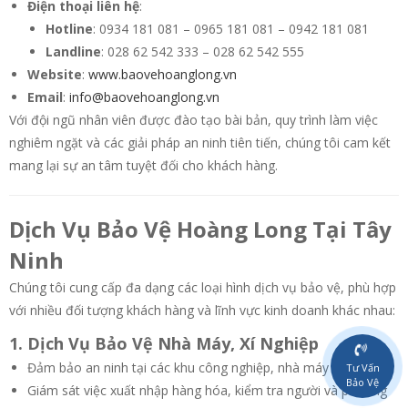
Điện thoại liên hệ
:
Hotline
: 0934 181 081 – 0965 181 081 – 0942 181 081
Landline
: 028 62 542 333 – 028 62 542 555
Website
:
www.baovehoanglong.vn
Email
:
info@baovehoanglong.vn
Với đội ngũ nhân viên được đào tạo bài bản, quy trình làm việc
nghiêm ngặt và các giải pháp an ninh tiên tiến, chúng tôi cam kết
mang lại sự an tâm tuyệt đối cho khách hàng.
Dịch Vụ Bảo Vệ Hoàng Long Tại Tây
Ninh
Chúng tôi cung cấp đa dạng các loại hình dịch vụ bảo vệ, phù hợp
với nhiều đối tượng khách hàng và lĩnh vực kinh doanh khác nhau:
1. Dịch Vụ Bảo Vệ Nhà Máy, Xí Nghiệp
Đảm bảo an ninh tại các khu công nghiệp, nhà máy sản xuất.
Tư Vấn
Bảo Vệ
Giám sát việc xuất nhập hàng hóa, kiểm tra người và phương