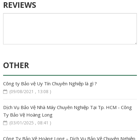
REVIEWS
OTHER
Công ty Bảo vệ Uy Tín Chuyên Nghiệp là gì ?
(09/08/2021 , 13:08 )
Dịch Vụ Bảo Vệ Nhà Máy Chuyên Nghiệp Tại Tp. HCM - Công
Ty Bảo Vệ Hoàng Long
(03/01/2025 , 08:41 )
Công Ty Bảo Vệ Hoàng Long – Dịch Vụ Bảo Vệ Chuyên Nghiệp