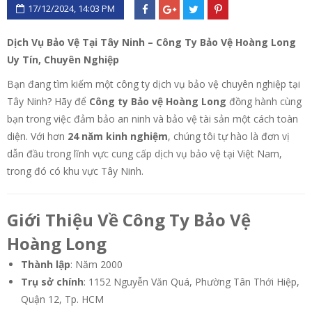
17/12/2024, 14:03 PM
Dịch Vụ Bảo Vệ Tại Tây Ninh – Công Ty Bảo Vệ Hoàng Long
Uy Tín, Chuyên Nghiệp
Bạn đang tìm kiếm một công ty dịch vụ bảo vệ chuyên nghiệp tại
Tây Ninh? Hãy để
Công ty Bảo vệ Hoàng Long
đồng hành cùng
bạn trong việc đảm bảo an ninh và bảo vệ tài sản một cách toàn
diện. Với hơn
24 năm kinh nghiệm
, chúng tôi tự hào là đơn vị
dẫn đầu trong lĩnh vực cung cấp dịch vụ bảo vệ tại Việt Nam,
trong đó có khu vực Tây Ninh.
Giới Thiệu Về Công Ty Bảo Vệ
Hoàng Long
Thành lập
: Năm 2000
Trụ sở chính
: 1152 Nguyễn Văn Quá, Phường Tân Thới Hiệp,
Quận 12, Tp. HCM